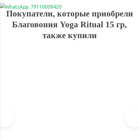
Покупатели, которые приобрели
Благовония Yoga Ritual 15 гр,
также купили
ХИТ!
Благовония Satya Super Hit 15г