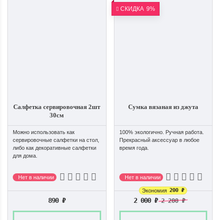
СКИДКА
9%
Салфетка сервировочная 2шт
Сумка вязаная из джута
30см
Можно использовать как
100% экологично. Ручная работа.
сервировочные салфетки на стол,
Прекрасный аксессуар в любое
либо как декоративные салфетки
время года.
для дома.
Нет в наличии
Нет в наличии
200
₽
Экономия
890
₽
2 000
₽
2 200
₽