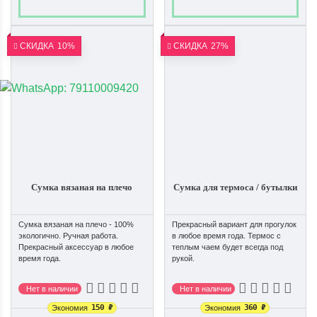
СКИДКА
10%
СКИДКА
27%
Сумка вязаная на плечо
Сумка для термоса / бутылки
Сумка вязаная на плечо - 100%
Прекрасный вариант для прогулок
экологично. Ручная работа.
в любое время года. Термос с
Прекрасный аксессуар в любое
теплым чаем будет всегда под
время года.
рукой.
Нет в наличии
Нет в наличии
150
₽
360
₽
Экономия
Экономия