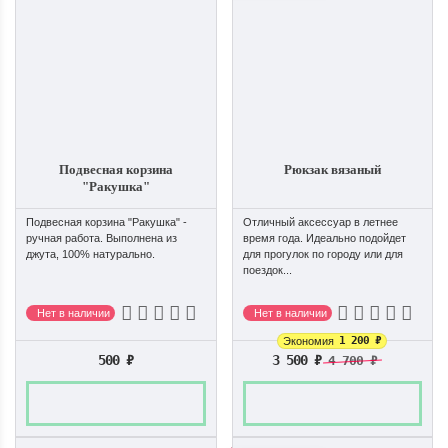
Подвесная корзина
Рюкзак вязаный
"Ракушка"
Подвесная корзина "Ракушка" -
Отличный аксессуар в летнее
ручная работа. Выполнена из
время года. Идеально подойдет
джута, 100% натурально.
для прогулок по городу или для
поездок...
Нет в наличии
Нет в наличии
1 200
₽
Экономия
500
₽
3 500
₽
4 700
₽