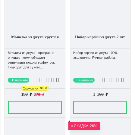
Мочалка из джута круглая
Набор корзин из джута 2 шт.
Мочалка из джута - прекрасно
Набор корзин из джута 100%
очищают кожу, обладает
экологично. Ручная работа.
отшелушивающим эффектом.
Подходит для сухого...
В наличии
В наличии
80
₽
Экономия
190
₽
1 300
₽
270
₽
СКИДКА
26%