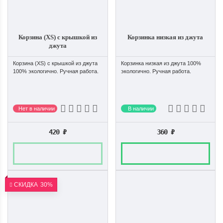
Корзина (XS) с крышкой из
Корзинка низкая из джута
джута
Корзина (XS) с крышкой из джута
Корзинка низкая из джута 100%
100% экологично. Ручная работа.
экологично. Ручная работа.
Нет в наличии
В наличии
420
₽
360
₽
СКИДКА
30%