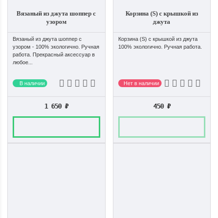
Вязаный из джута шоппер с
Корзина (S) с крышкой из
узором
джута
Вязаный из джута шоппер с
Корзина (S) с крышкой из джута
узором - 100% экологично. Ручная
100% экологично. Ручная работа.
работа. Прекрасный аксессуар в
любое...
В наличии
Нет в наличии
1 650
₽
450
₽