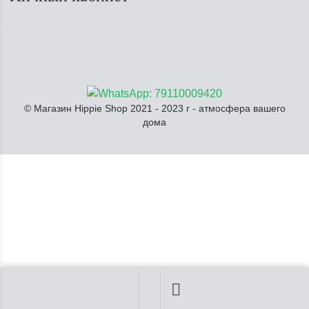
© Магазин Hippie Shop 2021 - 2023 г - атмосфера вашего
дома