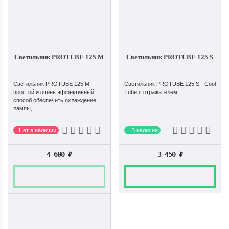
Светильник PROTUBE 125 M
Светильник PROTUBE 125 S
Светильник PROTUBE 125 M -
Светильник PROTUBE 125 S - Cool
простой и очень эффективный
Tube с отражателем
способ обеспечить охлаждение
лампы,...
Нет в наличии
В наличии
4 600
₽
3 450
₽