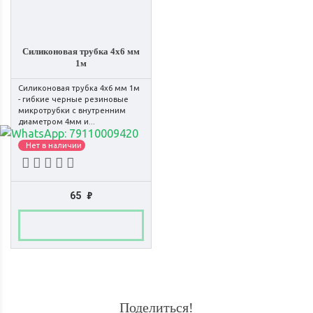
Силиконовая трубка 4x6 мм
1м
Силиконовая трубка 4x6 мм 1м
- гибкие черные резиновые
микротрубки с внутренним
диаметром 4мм и...
Нет в наличии
65
₽
Поделиться!