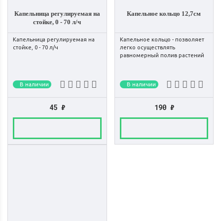
Капельница регулируемая на
Капельное кольцо 12,7см
стойке, 0 - 70 л/ч
Капельница регулируемая на
Капельное кольцо - позволяет
стойке, 0 - 70 л/ч
легко осуществлять
равномерный полив растений
В наличии
В наличии
45
₽
190
₽