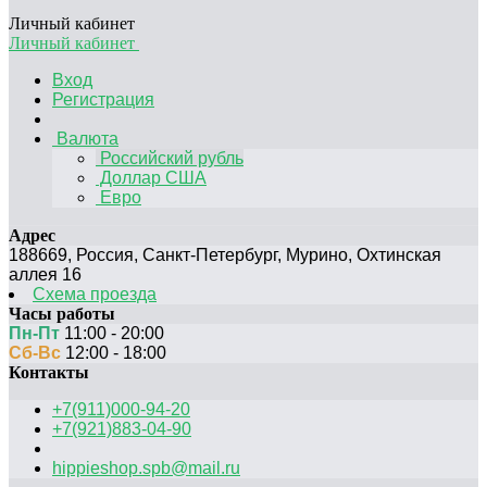
Личный кабинет
Личный кабинет
Вход
Регистрация
Валюта
Российский рубль
Доллар США
Евро
Адрес
188669
,
Россия
,
Санкт-Петербург
,
Мурино, Охтинская
аллея 16
Схема проезда
Часы работы
Пн-Пт
11:00 - 20:00
Сб-Вс
12:00 - 18:00
Контакты
+7(911)000-94-20
+7(921)883-04-90
hippieshop.spb@mail.ru