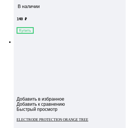
В наличии
140
₽
Купить
Добавить в избранное
Добавить к сравнению
Быстрый просмотр
ELECTRODE PROTECTION ORANGE TREE