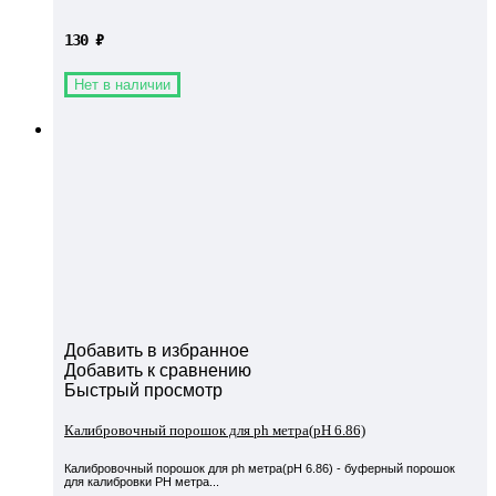
130
₽
Нет в наличии
Добавить в избранное
Добавить к сравнению
Быстрый просмотр
​Калибровочный порошок для ph метра(pH 6.86)​
​Калибровочный порошок для ph метра(pH 6.86)​ - буферный порошок
для калибровки PH метра...