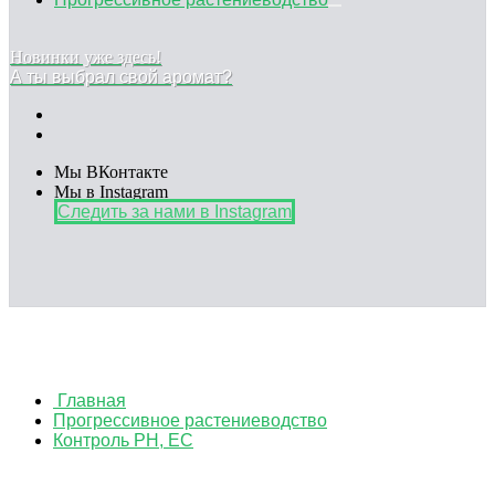
Новинки уже здесь!
А ты выбрал свой аромат?
Мы ВКонтакте
Мы в Instagram
Следить за нами в Instagram
Главная
Прогрессивное растениеводство
Контроль PH, EC