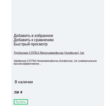
Добавить в избранное
Добавить к сравнению
Быстрый просмотр
Удобрение СОТКА Нитроаммофоска (Азофоска), 1кг
Удобрение СОТКА Нитроаммофоска (Азофоска), 1кг универсальное
высокоэффективное...
В наличии
350
₽
Купить