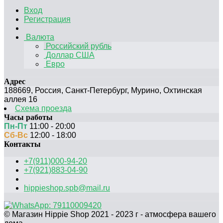
Вход
Регистрация
Валюта
Российский рубль
Доллар США
Евро
Адрес
188669
,
Россия
,
Санкт-Петербург
,
Мурино, Охтинская
аллея 16
Схема проезда
Часы работы
Пн-Пт
11:00 - 20:00
Сб-Вс
12:00 - 18:00
Контакты
+7(911)000-94-20
+7(921)883-04-90
hippieshop.spb@mail.ru
© Магазин Hippie Shop 2021 - 2023 г - атмосфера вашего