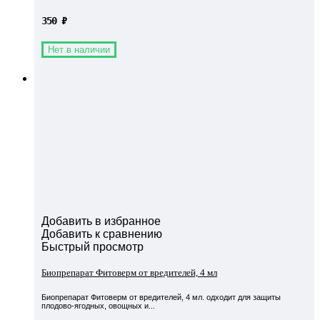
350
₽
Нет в наличии
Добавить в избранное
Добавить к сравнению
Быстрый просмотр
Биопрепарат Фитоверм от вредителей, 4 мл
Биопрепарат Фитоверм от вредителей, 4 мл. одходит для защиты
плодово-ягодных, овощных и...