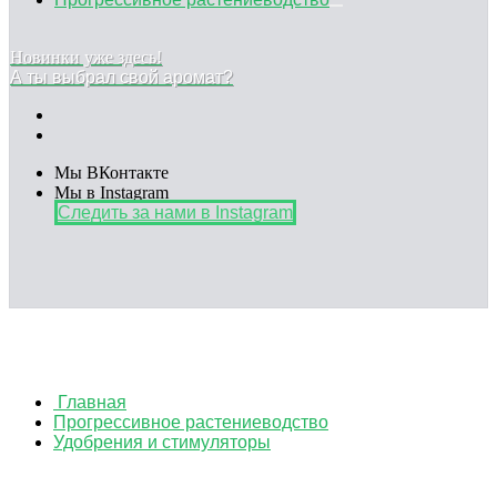
Новинки уже здесь!
А ты выбрал свой аромат?
Мы ВКонтакте
Мы в Instagram
Следить за нами в Instagram
Главная
Прогрессивное растениеводство
Удобрения и стимуляторы