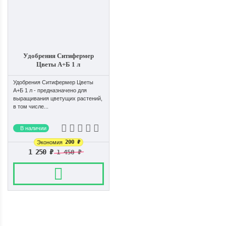
Удобрения Ситифермер
Цветы А+Б 1 л
Удобрения Ситифермер Цветы
А+Б 1 л - предназначено для
выращивания цветущих растений,
в том числе...
В наличии
200
₽
Экономия
1 250
₽
1 450
₽