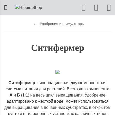
Удобрения и стимуляторы
Ситифермер
Ситифермер
– инновационная двухкомпонентная
система питания для растений. Всего два компонента
А
и
Б
(1:1) на весь цикл выращивания. Удобрение
адаптировано к жёсткой воде, может использоваться
для выращивания в почвенных субстратах, в открытом
грунте и в гидропонных установках различных типов.