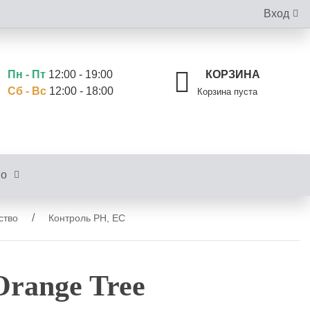
Вход
Пн - Пт
12:00 - 19:00
КОРЗИНА
Сб - Вс
12:00 - 18:00
Корзина пуста
во
ство
Контроль PH, EC
range Tree