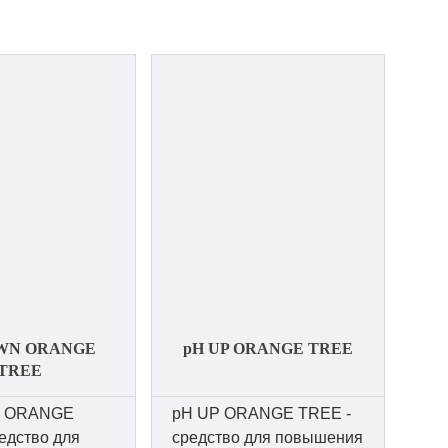
WN ORANGE
pH UP ORANGE TREE
TREE
 ORANGE
pH UP ORANGE TREE -
едство для
средство для повышения