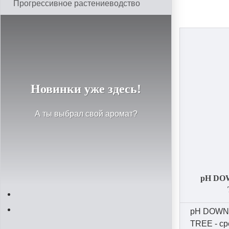
Прогрессивное растениеводство
Новинки уже здесь!
А ты выбрал свой аромат?
pH DO
pH DOWN
TREE - ср