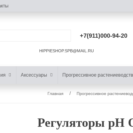
акты
+7(911)000-94-20
HIPPIESHOP.SPB@MAIL.RU
ния
Аксессуары
Прогрессивное растениеводст
Главная
Прогрессивное растениевод
Регуляторы pH O