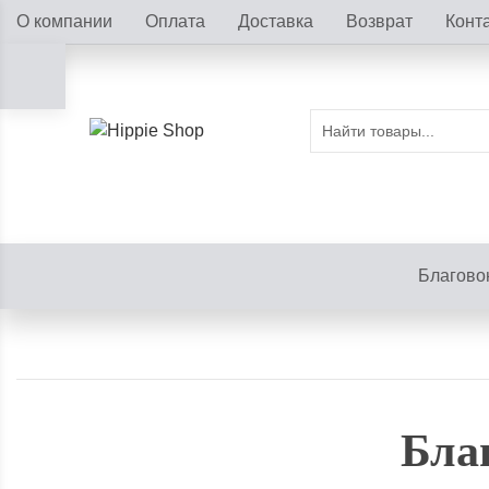
О компании
Оплата
Доставка
Возврат
Конт
Благово
Благ