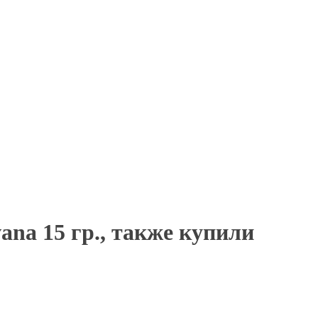
наличными.
ana 15 гр., также купили