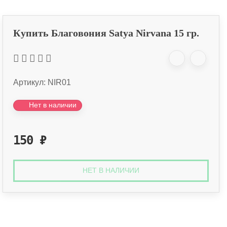
Купить Благовония Satya Nirvana 15 гр.
Артикул:
NIR01
Нет в наличии
150
₽
НЕТ В НАЛИЧИИ
Оплата онлайн
Оплатите заказ банковской картой, 