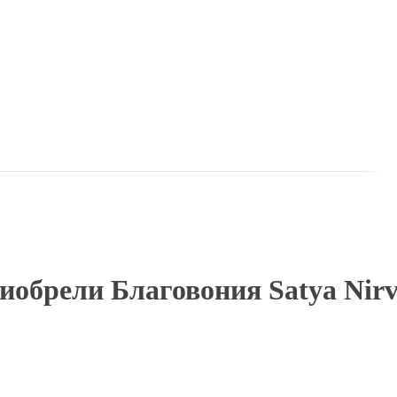
обрели Благовония Satya Nirv