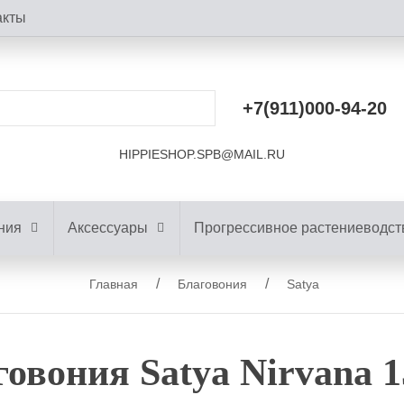
акты
+7(911)000-94-20
HIPPIESHOP.SPB@MAIL.RU
ния
Аксессуары
Прогрессивное растениеводст
Главная
Благовония
Satya
овония Satya Nirvana 1