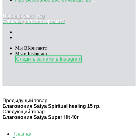
Новинки уже здесь!
А ты выбрал свой аромат?
Мы ВКонтакте
Мы в Instagram
Следить за нами в Instagram
Предыдущий товар
Благовония Satya Spiritual healing 15 гр.
Следующий товар
Благовония Satya Super Hit 40г
Главная