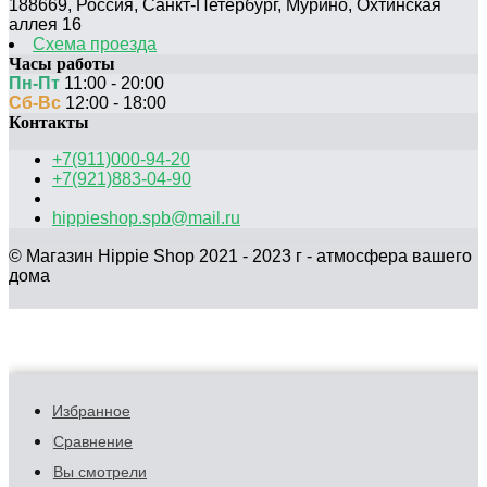
188669
,
Россия
,
Санкт-Петербург
,
Мурино, Охтинская
аллея 16
Схема проезда
Часы работы
Пн-Пт
11:00 - 20:00
Сб-Вс
12:00 - 18:00
Контакты
+7(911)000-94-20
+7(921)883-04-90
hippieshop.spb@mail.ru
© Магазин Hippie Shop 2021 - 2023 г - атмосфера вашего
дома
Избранное
Сравнение
Вы смотрели