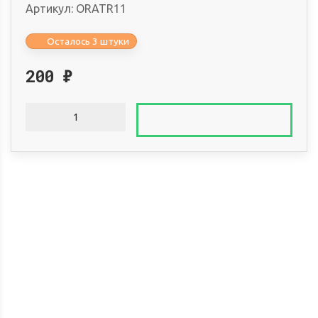
Артикул:
ORATR11
Осталось 3 штуки
200
₽