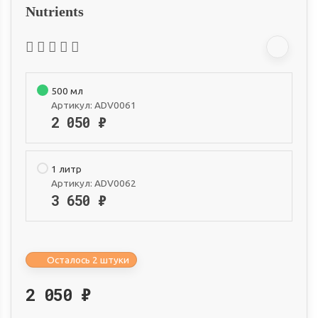
Nutrients
500 мл
Артикул:
ADV0061
2 050
₽
1 литр
Артикул:
ADV0062
3 650
₽
Осталось 2 штуки
2 050
₽