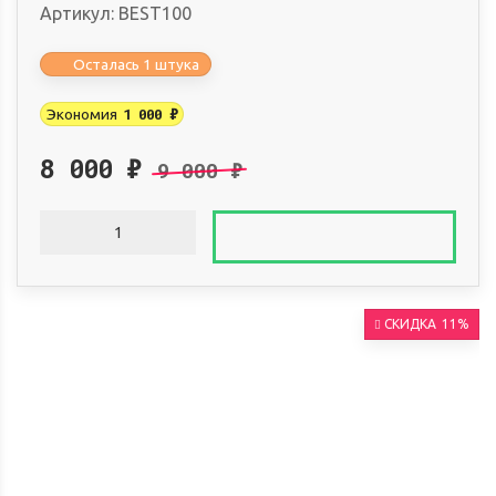
Артикул:
BEST100
Осталась 1 штука
1 000
₽
Экономия
8 000
₽
9 000
₽
СКИДКА
11%