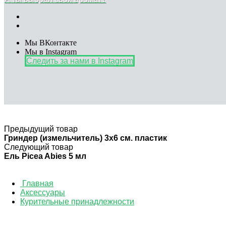
Мы ВКонтакте
Мы в Instagram
Следить за нами в Instagram
Предыдущий товар
Гриндер (измельчитель) 3х6 см. пластик
Следующий товар
Ель Picea Abies 5 мл
Главная
Аксессуары
Курительные принадлежности