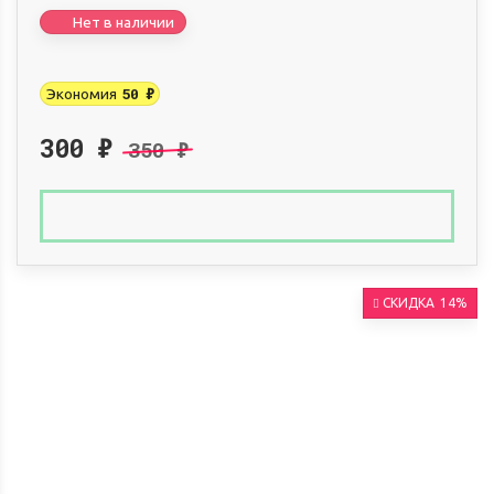
Нет в наличии
50
₽
Экономия
300
₽
350
₽
СКИДКА
14%