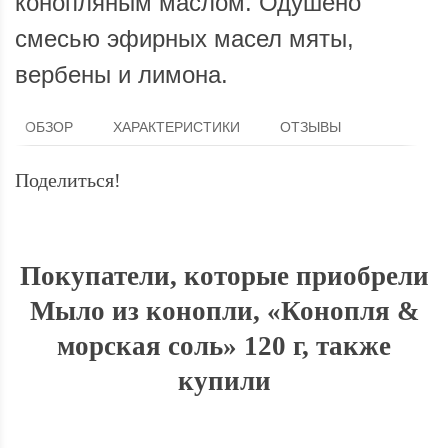
конопляным маслом. Одушено
смесью эфирных масел мяты,
вербены и лимона.
ОБЗОР
ХАРАКТЕРИСТИКИ
ОТЗЫВЫ
Поделиться!
Покупатели, которые приобрели
Мыло из конопли, «Конопля &
морская соль» 120 г, также
купили