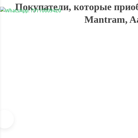
Покупатели, которые приоб
Mantram, Aa