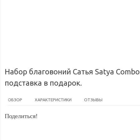
Доставка по России
Мы доставим ваш заказ курьером 
Набор благовоний Сатья Satya Combo 
подставка в подарок.
ОБЗОР
ХАРАКТЕРИСТИКИ
ОТЗЫВЫ
Поделиться!