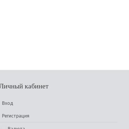
Личный кабинет
Вход
Регистрация
Валюта