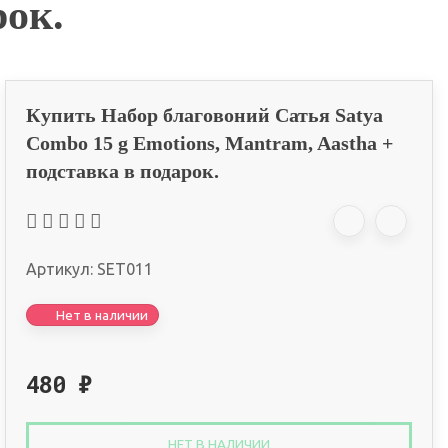
рок.
Купить Набор благовоний Сатья Satya
Combo 15 g Emotions, Mantram, Aastha +
подставка в подарок.
Артикул:
SET011
Нет в наличии
480
₽
НЕТ В НАЛИЧИИ