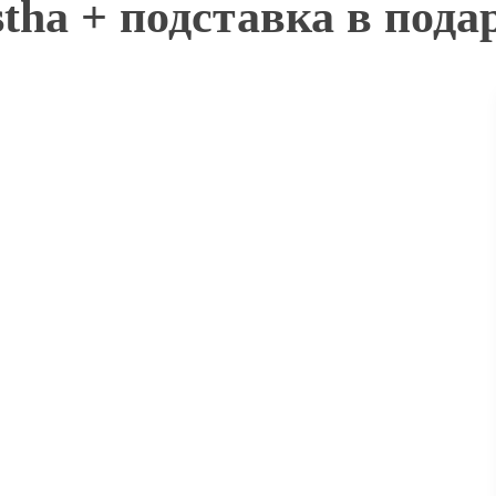
tha + подставка в пода