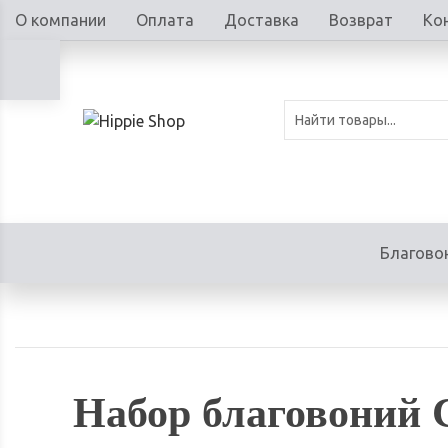
О компании
Оплата
Доставка
Возврат
Ко
Благово
Набор благовоний С