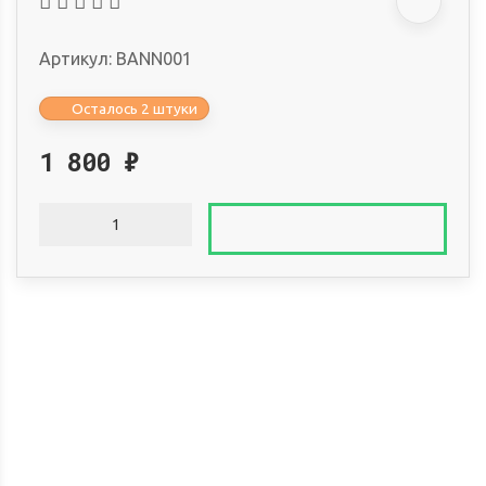
Артикул:
BANN001
Осталось 2 штуки
1 800
₽