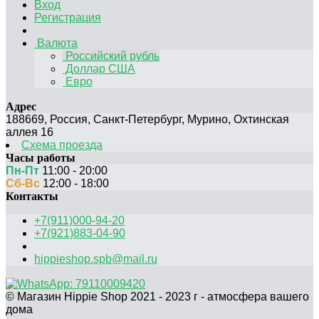
Вход
Регистрация
Валюта
Российский рубль
Доллар США
Евро
Адрес
188669
,
Россия
,
Санкт-Петербург
,
Мурино, Охтинская
аллея 16
Схема проезда
Часы работы
Пн-Пт
11:00 - 20:00
Сб-Вс
12:00 - 18:00
Контакты
+7(911)000-94-20
+7(921)883-04-90
hippieshop.spb@mail.ru
© Магазин Hippie Shop 2021 - 2023 г - атмосфера вашего
дома