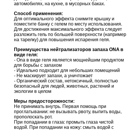
автомобилях, на кухне, в мусорных баках.
Способ применения:
Для оптимального эффекта снимите крышку и
поместите банку с гелем по месту использования.
Для достижения максимального эффекта следует
разложить гель по большей поверхности (например
на тарелку) для повышения испарения геля.
Преимущества
нейтрализаторов запаха ONA в
виде геля:
- Ona в виде геля является мощнейшим продуктом
для борьбы с запахом
- Идеально подходит для небольших помещений
- Не маскирует запахи, а уничтожает
- Органический состав, нетоксичный, полностью
безопасный для людей, животных, растений и
экологии в целом
Меры предосторожности:
Не принимать внутрь. Первая помощь при
проглатывании: не вызывать рвоту, выпить воды,
прополоскать рот.
При попадании в глаза: промыть глаза чистой
водой. При попадании на кожу: смыть водой с