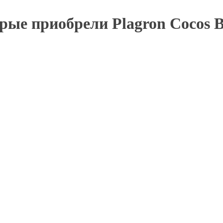
рые приобрели Plagron Cocos B
Текстильный горшок Bagpot