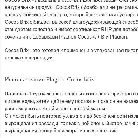
натуральный продукт. Cocos Brix обработали нитратом ка
очень устойчивый субстрат, который не содержит удобре
Cocos Brix обладает высокой влагоудерживающей способ
стандартам качества и имеет сертификат RHP для потреб
сочетании с добавками Plagron Cocos A + B и Plagron.
Cocos Brix - это готовая к применению упакованная пита
горшках и пересадки.
Использование Plagron Cocos brix:
Положите 1 кусочек прессованных кокосовых брикетов в 
литров воды, затем дайте ему постоять, пока он не намо
равномерно влажной и рассыпчатой массы.
Он может быть повторно увлажнен до бесконечности из л
выращивания рассады, так как в ней очень быстро начин
выращивания овощей и декоративных растений.