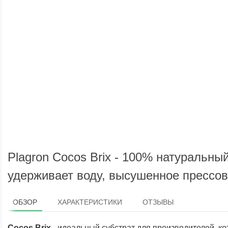
Доставка по России
Мы доставим ваш заказ курьером
Plagron Cocos Brix - 100% натуральны
удерживает воду, высушенное прессов
ОБЗОР
ХАРАКТЕРИСТИКИ
ОТЗЫВЫ
Cocos Brix
- идеальный субстрат для производителей, к