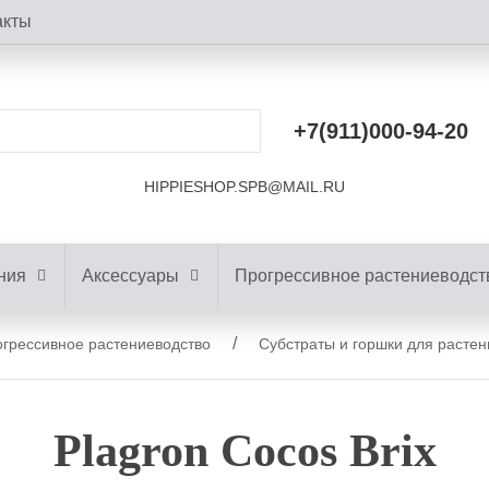
акты
+7(911)000-94-20
HIPPIESHOP.SPB@MAIL.RU
ния
Аксессуары
Прогрессивное растениеводст
грессивное растениеводство
Субстраты и горшки для растен
Plagron Cocos Brix