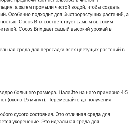
льция, а затем промыли чистой водой, чтобы создать
ний. Особенно подходит для быстрорастущих растений, а
ностью. Cocos Brix соответствует самым высоким
ителей. Cocos Brix дает самый высокий урожай в
тельная среда для пересадки всех цветущих растений в
ведро большего размера. Налейте на него примерно 4-5
кнет (около 15 минут). Перемешайте до получения
юбого сухого состояния. Это отличная среда для
ается укоренение. Это идеальная среда для