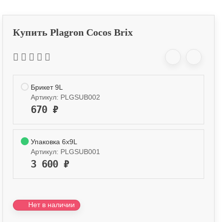
Купить Plagron Cocos Brix
Брикет 9L
Артикул:
PLGSUB002
670
₽
Упаковка 6x9L
Артикул:
PLGSUB001
3 600
₽
Нет в наличии