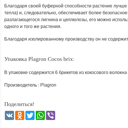
Благодаря своей буферной способности растение лучше 
тепла) и, следовательно, обеспечивает более безопасно
разлагающегося лигнина и целлюлозы, его можно исполь
одного и того же растения.
Благодаря изолированному производству он не содержит 
Упаковка Plagron Cocos brix:
В упаковке содержится 6 брикетов из кокосового волокна
Производитель : Plagron
Поделиться!
VK
Odnoklassniki
Twitter
WhatsApp
Viber