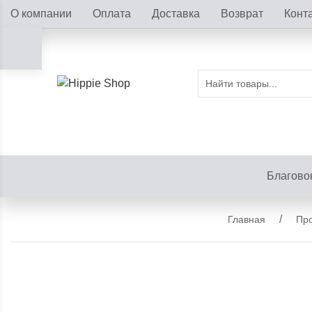
О компании
Оплата
Доставка
Возврат
Конт
Благово
Главная
Про