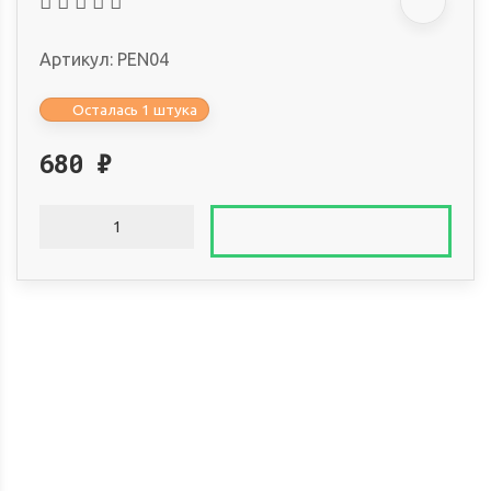
Артикул:
PEN04
Осталась 1 штука
680
₽