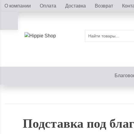
О компании
Оплата
Доставка
Возврат
Конт
Благово
Подставка под бла