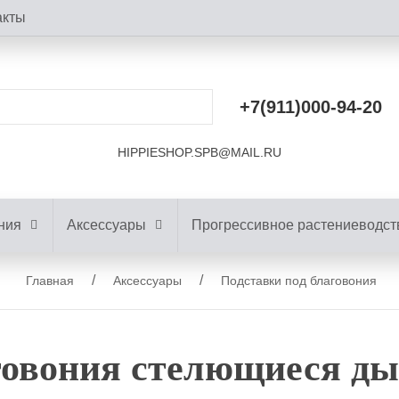
акты
+7(911)000-94-20
HIPPIESHOP.SPB@MAIL.RU
ния
Аксессуары
Прогрессивное растениеводст
Главная
Аксессуары
Подставки под благовония
говония стелющиеся дым