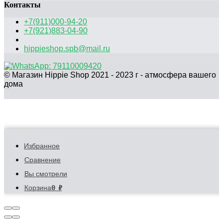
Контакты
+7(911)000-94-20
+7(921)883-04-90
hippieshop.spb@mail.ru
© Магазин Hippie Shop 2021 - 2023 г - атмосфера вашего
дома
Избранное
Сравнение
Вы смотрели
0
₽
Корзина