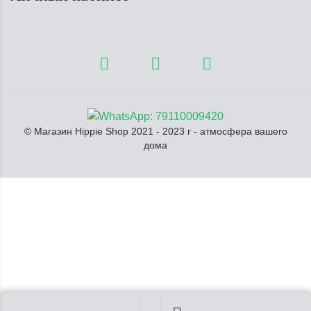
© Магазин Hippie Shop 2021 - 2023 г - атмосфера вашего
дома