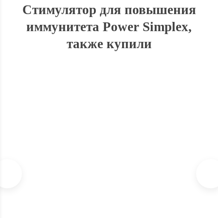
Стимулятор для повышения
иммунитета Power Simplex,
также купили
Стимулятор для опрыскивания растений Mass Simplex
В наличии