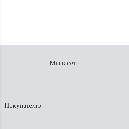
620
₽
Мы в сети
Покупателю