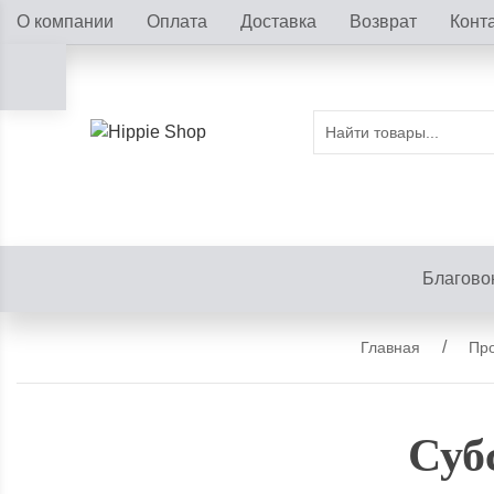
О компании
Оплата
Доставка
Возврат
Конт
Благово
Главная
Про
Субс