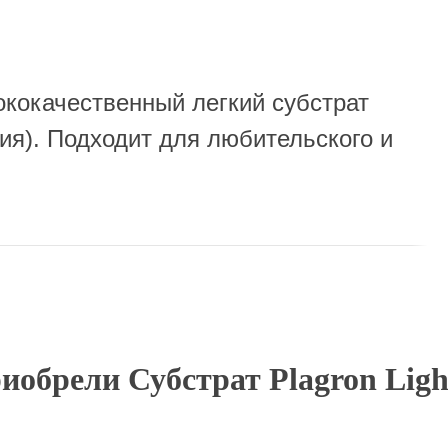
сококачественный легкий субстрат
ия). Подходит для любительского и
иобрели Субстрат Plagron Light