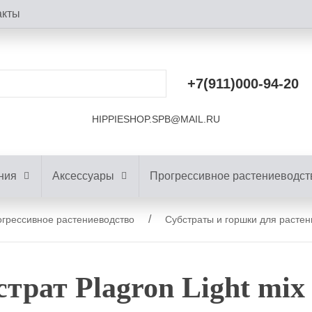
акты
+7(911)000-94-20
HIPPIESHOP.SPB@MAIL.RU
ния
Аксессуары
Прогрессивное растениеводст
грессивное растениеводство
Субстраты и горшки для растен
трат Plagron Light mix