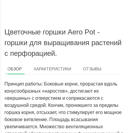
экспресс-доставки по всей России.
Цветочные горшки Aero Pot -
горшки для выращивания растений
с перфорацией.
ОБЗОР
ХАРАКТЕРИСТИКИ
ОТЗЫВЫ
Принцип работы: Боковые корни, прорастая вдоль
конусообразных «наростов», достигают их
«вершины» с отверстием и соприкасаются с
воздушной средой. Кончик, проникшего за пределы
горшка корня, отсыхает, что стимулирует его мощное
боковое ветвление. Площадь всасывания
увеличивается. Множество вентиляционных