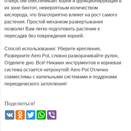
отверстий обеспечивает корни и функционирующий в
их зоне биотоп, невероятным количеством
кислорода, что благоприятно влияет на рост самого
растения. Простой механизм развертывания
позволит Вам легко подготовить растение к
пересадке без повреждения корней.
Способ использования: Уберите крепления,
Разверните Aero Pot, словно разворачивайте рулон,
Отделите дно. Всё! Никаких инструментов и корневая
система остается нетронутой! Aero Pot Отлично
совместимы с капельными системами и поддонами
периодического затопления!
Поделиться!
VK
Odnoklassniki
Twitter
WhatsApp
Viber