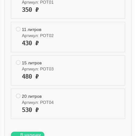
Артикул:
POT01
350
₽
11 литров
Артикул:
POT02
430
₽
15 литров
Артикул:
POT03
480
₽
20 литров
Артикул:
POT04
530
₽
В наличии