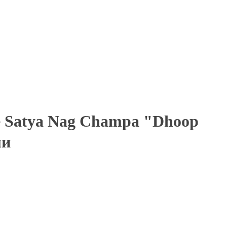
е Satya Nag Champa "Dhoop
ли