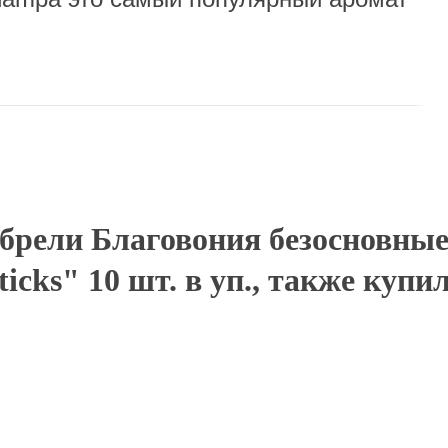
брели Благовония безосновны
ticks" 10 шт. в уп., также купи