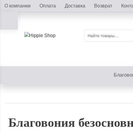
О компании
Оплата
Доставка
Возврат
Конт
Благово
Благовония безосновн