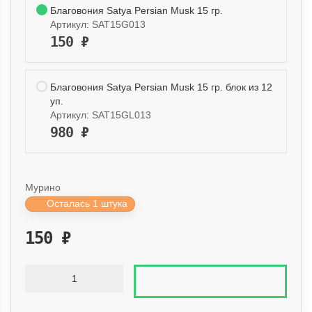
Благовония Satya Persian Musk 15 гр.
Артикул:
SAT15G013
150
₽
Благовония Satya Persian Musk 15 гр. блок из 12
уп.
Артикул:
SAT15GL013
980
₽
Мурино
Осталась 1 штука
150
₽