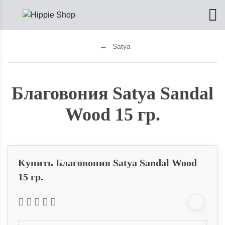
Satya
Благовония Satya Sandal
Wood 15 гр.
Купить Благовония Satya Sandal Wood
15 гр.