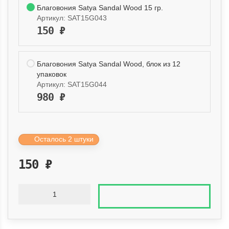
Благовония Satya Sandal Wood 15 гр.
Артикул:
SAT15G043
150
₽
Благовония Satya Sandal Wood, блок из 12
упаковок
Артикул:
SAT15G044
980
₽
Осталось 2 штуки
150
₽