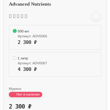
Advanced Nutrients
500 мл
Артикул:
ADV0066
2 300
₽
1 литр
Артикул:
ADV0067
4 300
₽
Мурино
Нет в наличии
2 300
₽