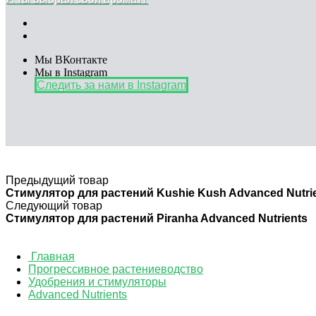
Мы ВКонтакте
Мы в Instagram
Следить за нами в Instagram
Предыдущий товар
Стимулятор для растений Kushie Kush Advanced Nutrie
Следующий товар
Стимулятор для растений Piranha Advanced Nutrients
Главная
Прогрессивное растениеводство
Удобрения и стимуляторы
Advanced Nutrients