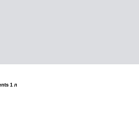
nts 1 л