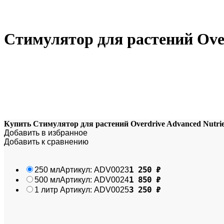
Стимулятор для растений Over
Купить Стимулятор для растений Overdrive Advanced Nutrie
Добавить в избранное
Добавить к сравнению
1 250
₽
250 мл
Артикул:
ADV0023
1 850
₽
500 мл
Артикул:
ADV0024
3 250
₽
1 литр
Артикул:
ADV0025