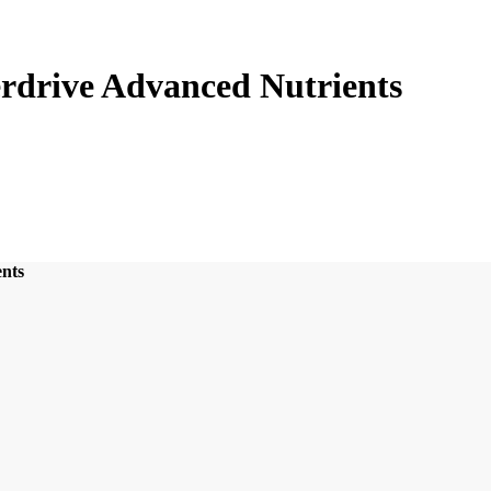
drive Advanced Nutrients
nts