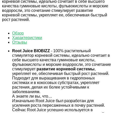
корневой системы, идеально сочетает в себе высшего
качества гуминовые кислоты, фульвокислоты и морские
водоросли, это сочетание стимулирует развитие
корневой системы, укрепляет ее, обеспечивая быстрый
рост растений.
Обзор
Характеристики
Отзывы
Root Juice BIOBIZZ
- 100% растительный
стимулятор корневой системы, идеально сочетает в
себе высшего качества гуминовые кислоты,
фульвокислоты и морские водоросли, это сочетание
стимулирует
развитие корневой системы
,
укрепляет ее, обеспечивая быстрый рост растений.
Подходит для выращивания в гидропонных
системах и в кокосовых субстратах, укрепляет
растения, делая их более устойчивыми к
заболеваниям.
А знаете ли вы, что…
Изначально Root Juice был разработан для
усиления роста пересаженных в почву растений.
Сейчас Root Juice успешно используется в