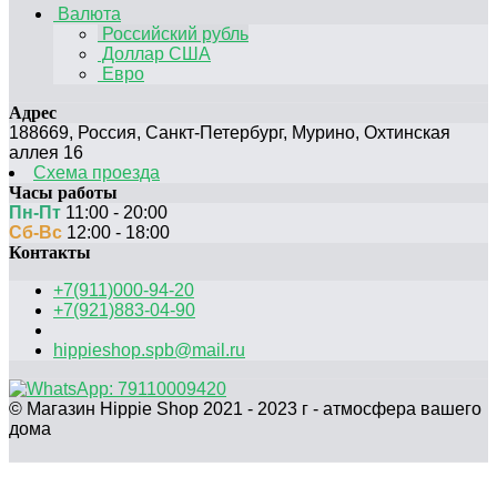
Валюта
Российский рубль
Доллар США
Евро
Адрес
188669
,
Россия
,
Санкт-Петербург
,
Мурино, Охтинская
аллея 16
Схема проезда
Часы работы
Пн-Пт
11:00 - 20:00
Сб-Вс
12:00 - 18:00
Контакты
+7(911)000-94-20
+7(921)883-04-90
hippieshop.spb@mail.ru
© Магазин Hippie Shop 2021 - 2023 г - атмосфера вашего
дома