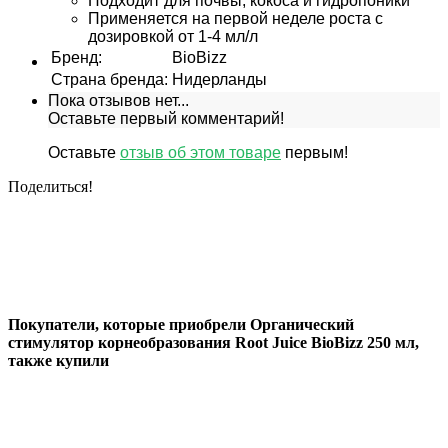
Подходит для почвы, кокоса и гидропоники
Применяется на первой неделе роста с
дозировкой от 1-4 мл/л
Бренд
:
BioBizz
Страна бренда
:
Нидерланды
Пока отзывов нет...
Оставьте первый комментарий!
Оставьте
отзыв об этом товаре
первым!
Поделиться!
Покупатели, которые приобрели Органический
стимулятор корнеобразования Root Juice BioBizz 250 мл,
также купили