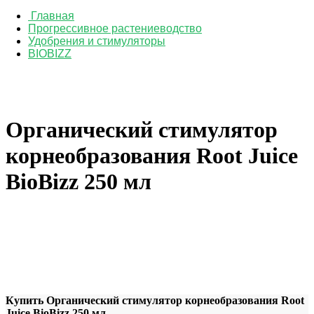
Главная
Прогрессивное растениеводство
Удобрения и стимуляторы
BIOBIZZ
Органический стимулятор
корнеобразования Root Juice
BioBizz 250 мл
Купить Органический стимулятор корнеобразования Root
Juice BioBizz 250 мл