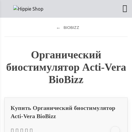
BIOBIZZ
Органический
биостимулятор Acti-Vera
BioBizz
Купить Органический биостимулятор
Acti-Vera BioBizz