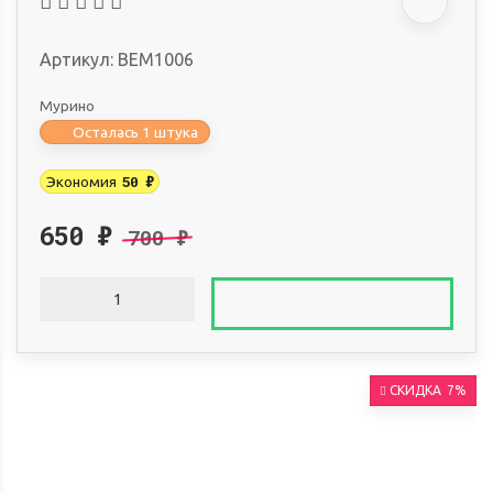
Артикул:
BEM1006
Мурино
Осталась 1 штука
50
₽
Экономия
650
₽
700
₽
СКИДКА
7%