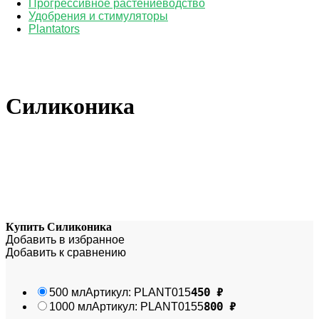
Прогрессивное растениеводство
Удобрения и стимуляторы
Plantators
Силиконика
Купить Силиконика
Добавить в избранное
Добавить к сравнению
450
₽
500 мл
Артикул:
PLANT015
800
₽
1000 мл
Артикул:
PLANT0155