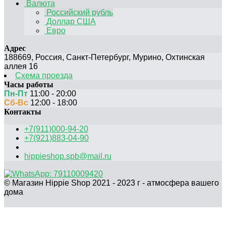
Валюта
Российский рубль
Доллар США
Евро
Адрес
188669
,
Россия
,
Санкт-Петербург
,
Мурино, Охтинская
аллея 16
Схема проезда
Часы работы
Пн-Пт
11:00 - 20:00
Сб-Вс
12:00 - 18:00
Контакты
+7(911)000-94-20
+7(921)883-04-90
hippieshop.spb@mail.ru
© Магазин Hippie Shop 2021 - 2023 г - атмосфера вашего
дома