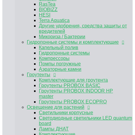
Аэраторные камни
RasTea
Гроутенты
BIOBIZZ
Комплектующие для гроутента
HESI
Гроутенты PROBOX BASIC
Terra Aquatica
Гроутенты PROBOX INDOOR HP master
Другие удобрения, средства защиты от
Гроутенты PROBOX ECOPRO
вредителей
Освещение для растений
Микориза / Бактерии
Светильники корпусные
Гидропонные системы и комплектующие
Светодиодные светильники LED quantum
Капельный полив
board
Гидропонные системы
Лампы ДНАТ
Компрессоры
Комплектующие
Помпы погружные
ЭПРА, ЭмПРА
Аэраторные камни
Вентиляция и климат
Гроутенты
Углекислый газ CO2
Комплектующие для гроутента
Предфильтра
Гроутенты PROBOX BASIC
Воздуховоды и комплектующие для
Гроутенты PROBOX INDOOR HP
вентиляции
master
Канальные вентиляторы
Гроутенты PROBOX ECOPRO
Угольные фильтры для гроубоксов
Освещение для растений
MAGICFILTER
Светильники корпусные
Клевер
Светодиодные светильники LED quantum
Вентиляторы для обдува растений
board
Нейтрализатор запаха
Лампы ДНАТ
Субстраты и горшки для растений
Комплектующие