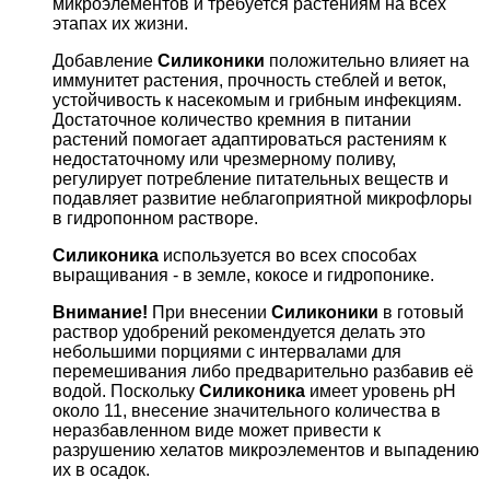
микроэлементов и требуется растениям на всех
этапах их жизни.
Добавление
Силиконики
положительно влияет на
иммунитет растения, прочность стеблей и веток,
устойчивость к насекомым и грибным инфекциям.
Достаточное количество кремния в питании
растений помогает адаптироваться растениям к
недостаточному или чрезмерному поливу,
регулирует потребление питательных веществ и
подавляет развитие неблагоприятной микрофлоры
в гидропонном растворе.
Силиконика
используется во всех способах
выращивания - в земле, кокосе и гидропонике.
Внимание!
При внесении
Силиконики
в готовый
раствор удобрений рекомендуется делать это
небольшими порциями с интервалами для
перемешивания либо предварительно разбавив её
водой. Поскольку
Силиконика
имеет уровень рН
около 11, внесение значительного количества в
неразбавленном виде может привести к
разрушению хелатов микроэлементов и выпадению
их в осадок.