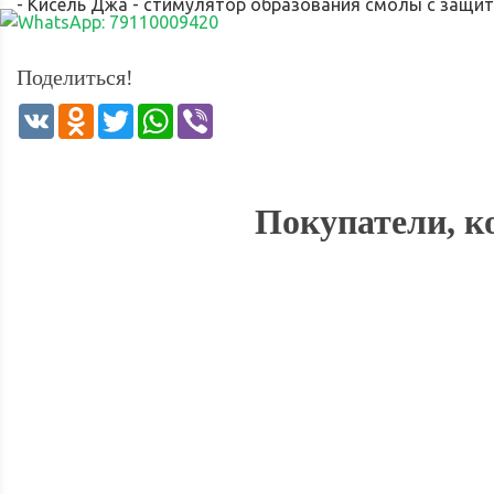
- Кисель Джа - стимулятор образования смолы с защит
Поделиться!
VK
Odnoklassniki
Twitter
WhatsApp
Viber
Покупатели, к