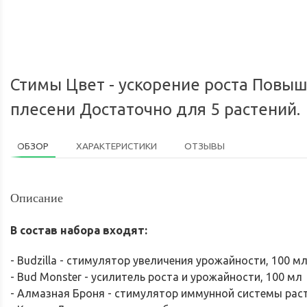
Мы доставим ваш заказ курьером 
Стимы Цвет - ускорение роста Повы
плесени Достаточно для 5 растений.
ОБЗОР
ХАРАКТЕРИСТИКИ
ОТЗЫВЫ
Описание
В состав набора входят:
- Budzilla - стимулятор увеличения урожайности, 100 м
- Bud Monster - усилитель роста и урожайности, 100 мл
- Алмазная Броня - стимулятор иммунной системы раст