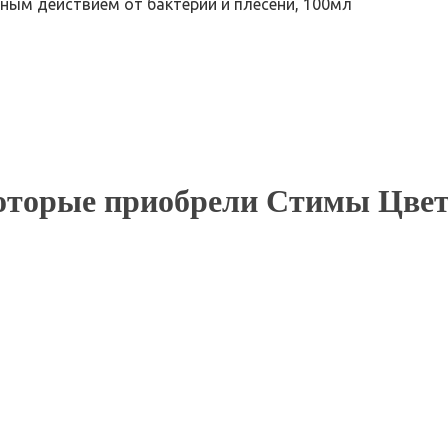
ным действием от бактерий и плесени, 100мл
оторые приобрели Стимы Цвет