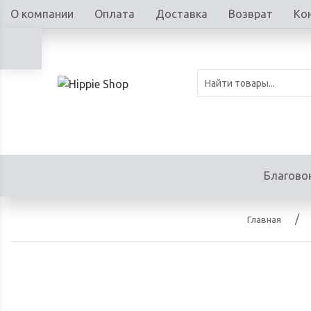
О компании
Оплата
Доставка
Возврат
Ко
Благово
Главная