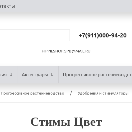
нтакты
+7(911)000-94-20
HIPPIESHOP.SPB@MAIL.RU
ния
Аксессуары
Прогрессивное растениеводс
Прогрессивное растениеводство
Удобрения и стимуляторы
Стимы Цвет