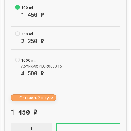
100 ml
1 450
₽
250 ml
2 250
₽
1000 ml
Артикул:
PLGR003345
4 500
₽
Осталось 2 штуки
1 450
₽