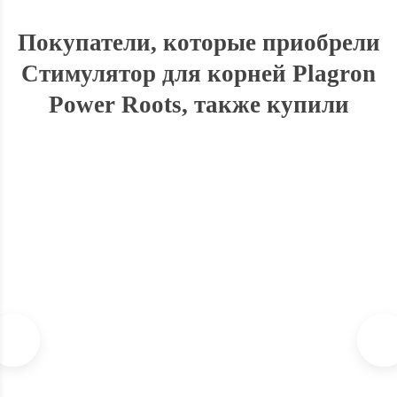
Покупатели, которые приобрели
Стимулятор для корней Plagron
Power Roots, также купили
СКИДКА
26%
Plagron Pure Zym