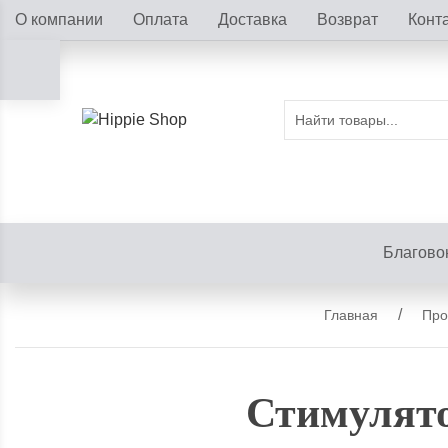
О компании
Оплата
Доставка
Возврат
Конт
Благово
Главная
Про
Стимулято