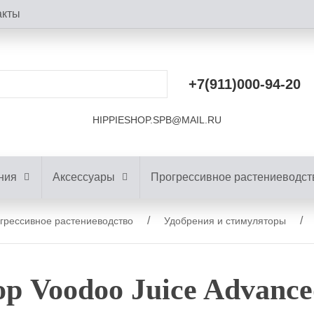
акты
+7(911)000-94-20
HIPPIESHOP.SPB@MAIL.RU
ния
Аксессуары
Прогрессивное растениеводст
грессивное растениеводство
Удобрения и стимуляторы
р Voodoo Juice Advanced