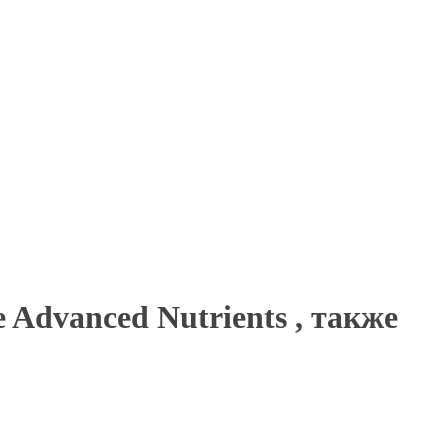
Advanced Nutrients , также