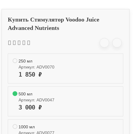
Купить Стимулятор Voodoo Juice
Advanced Nutrients
250 мл
Артикул:
ADV0070
1 850
₽
500 мл
Артикул:
ADV0047
3 000
₽
1000 мл
Артикул:
ADV0077