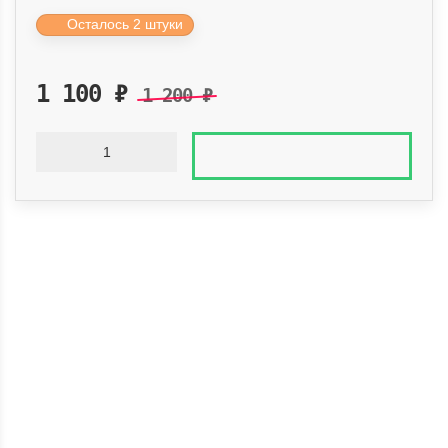
Осталось 2 штуки
1 100
₽
1 200
₽