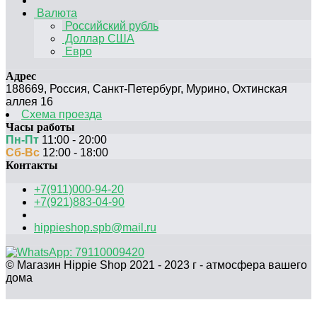
Валюта
Российский рубль
Доллар США
Евро
Адрес
188669
,
Россия
,
Санкт-Петербург
,
Мурино, Охтинская
аллея 16
Схема проезда
Часы работы
Пн-Пт
11:00 - 20:00
Сб-Вс
12:00 - 18:00
Контакты
+7(911)000-94-20
+7(921)883-04-90
hippieshop.spb@mail.ru
© Магазин Hippie Shop 2021 - 2023 г - атмосфера вашего
дома