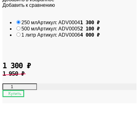
Добавить к сравнению
1 300
₽
250 мл
Артикул:
ADV0004
2 100
₽
500 мл
Артикул:
ADV0005
4 000
₽
1 литр
Артикул:
ADV0006
1 300
₽
1 950
₽
Купить