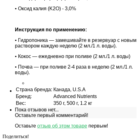
• Оксид калия (K2O) - 3,0%
Инструкция по применению:
• Гидропоника — замешивайте в резервуар с новым
раствором каждую неделю (2 мл./1 л. воды).
• Кокос — ежедневно при поливе (2 мл./1 л. воды)
• Почва — при поливе 2-4 раза в неделю (2 мл./1 л.
воды).
Страна бренда
:
Канада, U.S.A
Бренд
:
Advanced Nutrients
Вес
:
350 г, 500 г, 1.2 кг
Пока отзывов нет...
Оставьте первый комментарий!
Оставьте
отзыв об этом товаре
первым!
Поделиться!