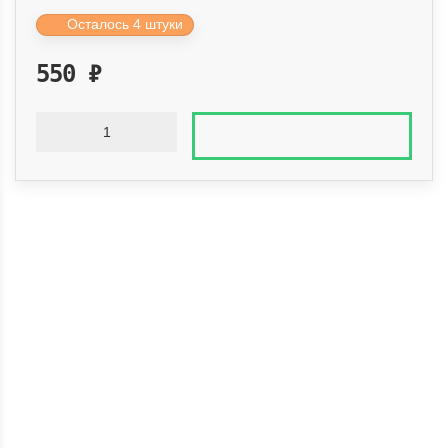
Осталось 4 штуки
550
₽