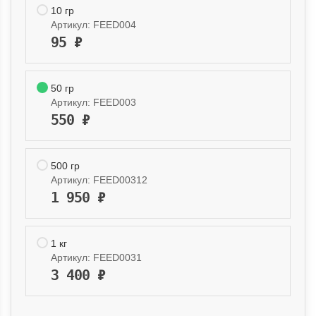
10 гр
Артикул:
FEED004
95
₽
50 гр
Артикул:
FEED003
550
₽
500 гр
Артикул:
FEED00312
1 950
₽
1 кг
Артикул:
FEED0031
3 400
₽