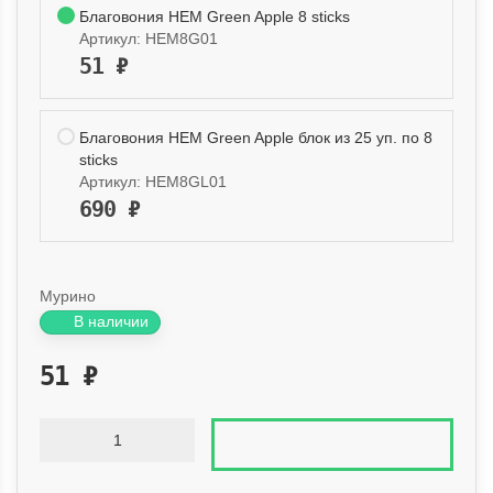
Благовония HEM Green Apple 8 sticks
Артикул:
HEM8G01
51
₽
Благовония HEM Green Apple блок из 25 уп. по 8
sticks
Артикул:
HEM8GL01
690
₽
Мурино
В наличии
51
₽