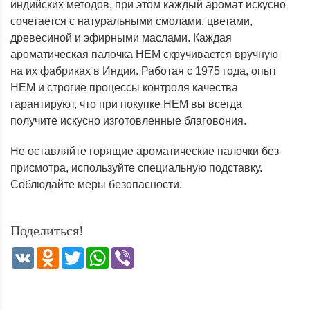
индийских методов, при этом каждый аромат искусно
сочетается с натуральными смолами, цветами,
древесиной и эфирными маслами. Каждая
ароматическая палочка HEM скручивается вручную
на их фабриках в Индии. Работая с 1975 года, опыт
HEM и строгие процессы контроля качества
гарантируют, что при покупке HEM вы всегда
получите искусно изготовленные благовония.
Не
оставляйте
горящие
ароматические
палочки
без
присмотра
,
используйте
специальную
подставку
.
Соблюдайте
меры
безопасности
.
Поделиться!
VK
Odnoklassniki
Twitter
WhatsApp
Viber