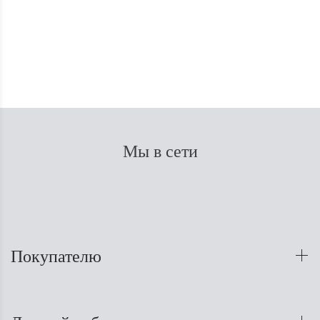
75
₽
Мы в сети
Покупателю