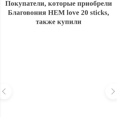
Покупатели, которые приобрели
Благовония HEM love 20 sticks,
также купили
Благовония HEM Attracts Money 20 sticks
В наличии