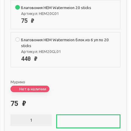
Благовония HEM Watermeion 20 sticks
Артикул:
HEM20G01
75
₽
Благовония HEM Watermeion блок из 6 уп по 20
sticks
Артикул:
HEM20GL01
440
₽
Мурино
Нет в наличии
75
₽