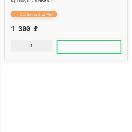
Артикул:
CANBI002
Осталось 3 штуки
1 300
₽
Доставка по России