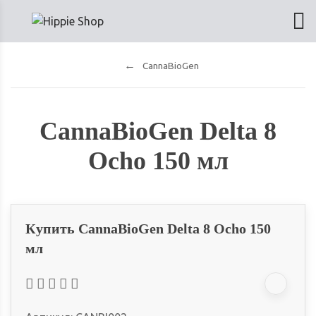
CannaBioGen
CannaBioGen Delta 8
Ocho 150 мл
Купить CannaBioGen Delta 8 Ocho 150
мл