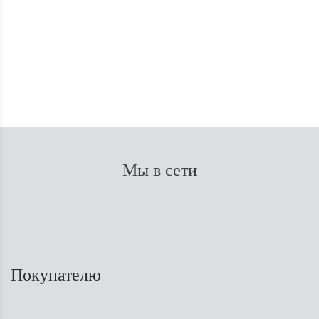
В наличии
150
₽
Мы в сети
Покупателю