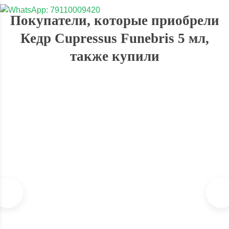
Покупатели, которые приобрели
Кедр Cupressus Funebris 5 мл,
также купили
ХИТ!
Благовония Satya Super Hit 15г