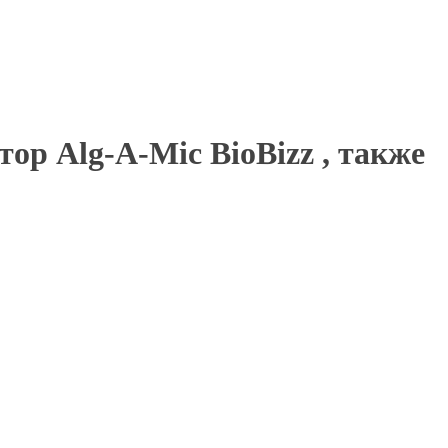
р Alg-A-Mic BioBizz , также