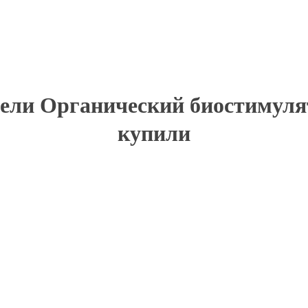
ели Органический биостимулято
купили