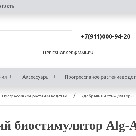
нтакты
+7(911)000-94-20
HIPPIESHOP.SPB@MAIL.RU
ния
Аксессуары
Прогрессивное растениеводс
Прогрессивное растениеводство
Удобрения и стимуляторы
й биостимулятор Alg-A