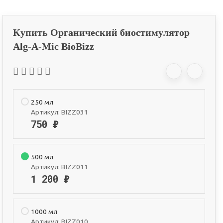
Купить Органический биостимулятор
Alg-A-Mic BioBizz
250 мл
Артикул:
BIZZ031
750
₽
500 мл
Артикул:
BIZZ011
1 200
₽
1000 мл
Артикул:
BIZZ010