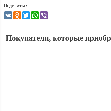
Поделиться!
VK
Odnoklassniki
Twitter
WhatsApp
Viber
Покупатели, которые приобр