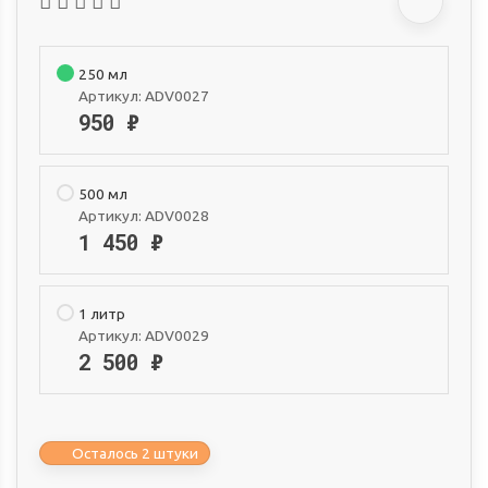
250 мл
Артикул:
ADV0027
950
₽
500 мл
Артикул:
ADV0028
1 450
₽
1 литр
Артикул:
ADV0029
2 500
₽
Осталось 2 штуки