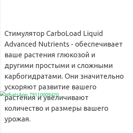
экспресс-доставки по всей России.
Стимулятор CarboLoad Liquid
Advanced Nutrients - обеспечивает
ваше растения глюкозой и
другими простыми и сложными
карбогидратами. Они значительно
ускоряют развитие вашего
растения и увеличивают
количество и размеры вашего
урожая.